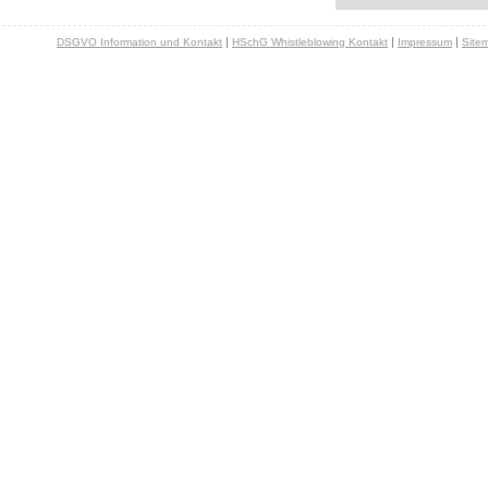
|
|
|
DSGVO Information und Kontakt
HSchG Whistleblowing Kontakt
Impressum
Site