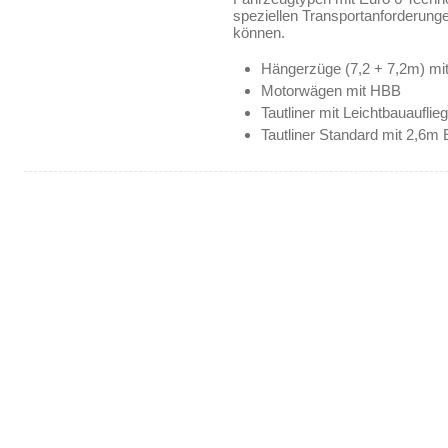
speziellen Transportanforderung
können.
Hängerzüge (7,2 + 7,2m) mi
Motorwägen mit HBB
Tautliner mit Leichtbauauflie
Tautliner Standard mit 2,6m