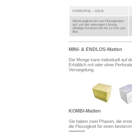
HYDROPHIL – GELB
Nimmt jegliche Art von Flüssigkeiten
auf, von der wässrigen Lösung,
ölhaltige Emulsion bis hin zu Urin und
Blut.
MINI- & ENDLOS-Matten
Die Menge kann individuell auf d
Erhältlich mit oder ohne Perforat
Versiegelung.
KOMBI-Matten
Sie haben zwei Phasen, die erste 
die Flüssigkeit für einen bestimm
geeignet.