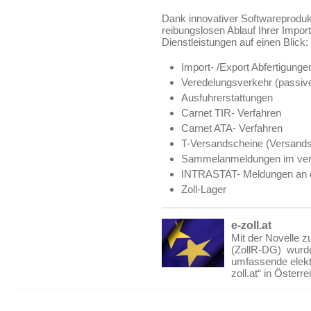
Dank innovativer Softwareproduk
reibungslosen Ablauf Ihrer Impo
Dienstleistungen auf einen Blick:
Import- /Export Abfertigunge
Veredelungsverkehr (passive
Ausfuhrerstattungen
Carnet TIR- Verfahren
Carnet ATA- Verfahren
T-Versandscheine (Versand
Sammelanmeldungen im vere
INTRASTAT- Meldungen an die
Zoll-Lager
e-zoll.at
Mit der Novelle 
(ZollR-DG) wurde
umfassende elekt
zoll.at“ in Öster